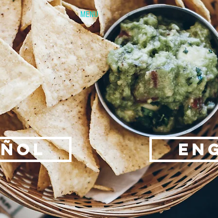
MENU
AÑOL
EN