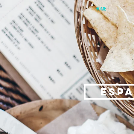
HOME
ESP